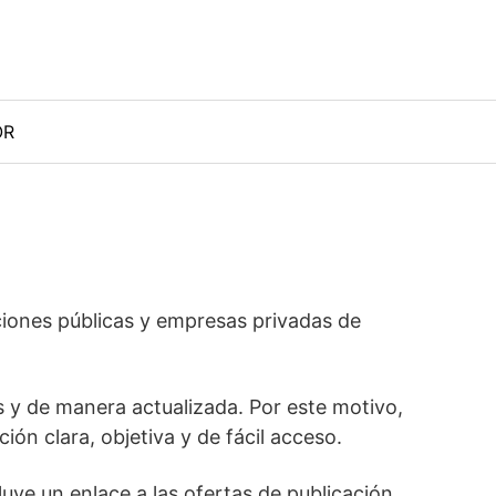
OR
ciones públicas y empresas privadas de
s y de manera actualizada. Por este motivo,
n clara, objetiva y de fácil acceso.
uye un enlace a las ofertas de publicación,