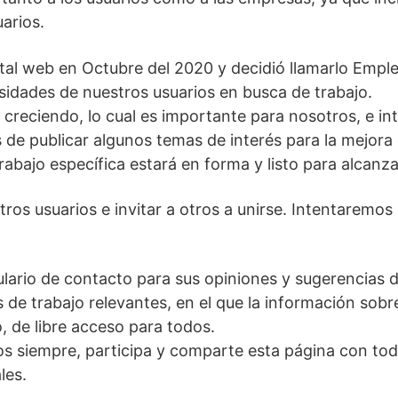
arios.
rtal web en Octubre del 2020 y decidió llamarlo Empl
sidades de nuestros usuarios en busca de trabajo.
creciendo, lo cual es importante para nosotros, e i
 publicar algunos temas de interés para la mejora d
abajo específica estará en forma y listo para alcanza
os usuarios e invitar a otros a unirse. Intentaremos
io de contacto para sus opiniones y sugerencias de 
de trabajo relevantes, en el que la información sobre
, de libre acceso para todos.
os siempre, participa y comparte esta página con t
les.